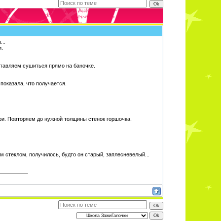
..
и.
тавляем сушиться прямо на баночке.
показала, что получается.
и. Повторяем до нужной толщины стенок горшочка.
м стеклом, получилось, будто он старый, заплесневелый...